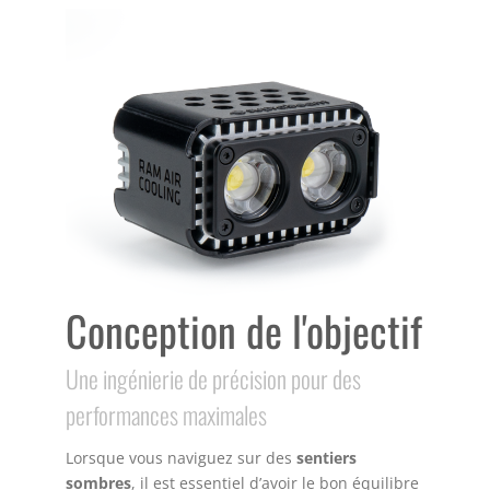
Conception de l'objectif
Une ingénierie de précision pour des
performances maximales
Lorsque vous naviguez sur des
sentiers
sombres
, il est essentiel d’avoir le bon équilibre