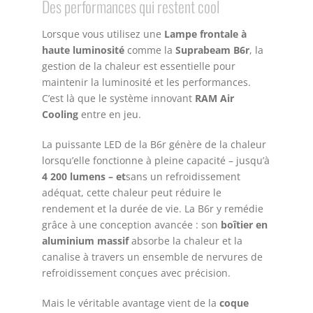
Des performances qui restent cool
Lorsque vous utilisez une
Lampe frontale à
haute luminosité
comme la
Suprabeam B6r
, la
gestion de la chaleur est essentielle pour
maintenir la luminosité et les performances.
C’est là que le système innovant
RAM Air
Cooling
entre en jeu.
La puissante LED de la B6r génère de la chaleur
lorsqu’elle fonctionne à pleine capacité – jusqu’à
4 200 lumens – et
sans un refroidissement
adéquat, cette chaleur peut réduire le
rendement et la durée de vie. La B6r y remédie
grâce à une conception avancée : son
boîtier en
aluminium massif
absorbe la chaleur et la
canalise à travers un ensemble de nervures de
refroidissement conçues avec précision.
Mais le véritable avantage vient de la
coque