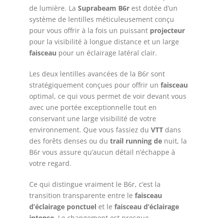
de lumière. La
Suprabeam B6r
est dotée d’un
système de lentilles méticuleusement conçu
pour vous offrir à la fois un puissant
projecteur
pour la visibilité à longue distance et un large
faisceau
pour un éclairage latéral clair.
Les deux lentilles avancées de la B6r sont
stratégiquement conçues pour offrir un
faisceau
optimal, ce qui vous permet de voir devant vous
avec une portée exceptionnelle tout en
conservant une large visibilité de votre
environnement. Que vous fassiez du
VTT
dans
des forêts denses ou du
trail running de
nuit, la
B6r vous assure qu’aucun détail n’échappe à
votre regard.
Ce qui distingue vraiment le B6r, c’est la
transition transparente entre le
faisceau
d’éclairage
ponctuel
et le
faisceau d’éclairage
intense
. Le changement est presque