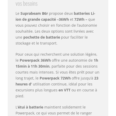
vos besoins
Le
Suprabeam B6r
propose deux
batteries Li-
ion de grande capacité –
36Wh
et
72Wh –
que
vous pouvez choisir en fonction de l’autonomie
souhaitée. Les deux options sont livrées avec
une
pochette de batterie
pour faciliter le
stockage et le transport.
Pour ceux qui recherchent une solution légère,
le
Powerpack 36Wh
offre une autonomie de
1h
15min à 11h 30min
, parfaite pour des sessions
courtes mais intenses. Si vous êtes prêt pour un
long trajet, le
Powerpack 72Wh
offre jusqu’à
23
heures d’
utilisation continue, idéal pour les
excursions plus longues
en VTT
ou en course à
pied.
L’
étui à batterie
maintient solidement le
Powerpack, ce qui vous permet de le ranger