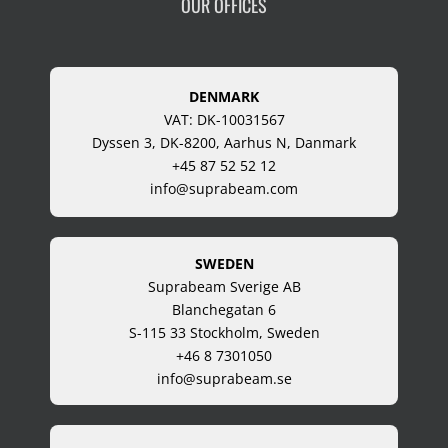
OUR OFFICES
DENMARK
VAT: DK-10031567
Dyssen 3, DK-8200, Aarhus N, Danmark
+45 87 52 52 12
info@suprabeam.com
SWEDEN
Suprabeam Sverige AB
Blanchegatan 6
S-115 33 Stockholm, Sweden
+46 8 7301050
info@suprabeam.se