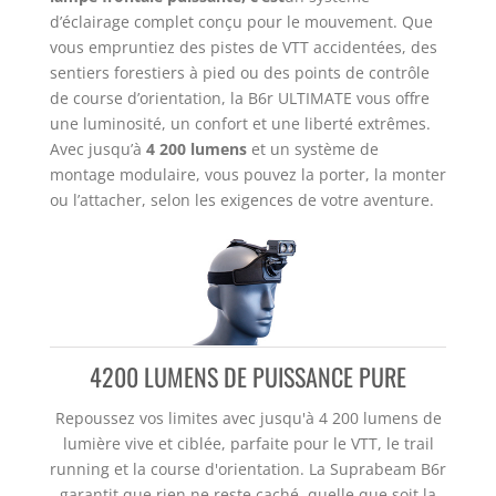
d’éclairage complet conçu pour le mouvement. Que
vous empruntiez des pistes de VTT accidentées, des
sentiers forestiers à pied ou des points de contrôle
de course d’orientation, la B6r ULTIMATE vous offre
une luminosité, un confort et une liberté extrêmes.
Avec jusqu’à
4 200 lumens
et un système de
montage modulaire, vous pouvez la porter, la monter
ou l’attacher, selon les exigences de votre aventure.
4200 LUMENS DE PUISSANCE PURE
Repoussez vos limites avec jusqu'à 4 200 lumens de
lumière vive et ciblée, parfaite pour le VTT, le trail
running et la course d'orientation. La Suprabeam B6r
garantit que rien ne reste caché, quelle que soit la