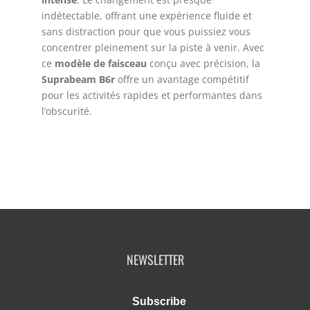
indétectable, offrant une expérience fluide et
sans distraction pour que vous puissiez vous
concentrer pleinement sur la piste à venir. Avec
ce
modèle de faisceau
conçu avec précision, la
Suprabeam B6r
offre un avantage compétitif
pour les activités rapides et performantes dans
l’obscurité.
NEWSLETTER
Subscribe