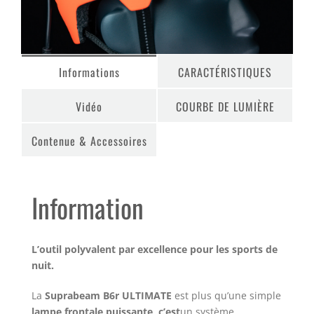
Informations
CARACTÉRISTIQUES
Vidéo
COURBE DE LUMIÈRE
Contenue & Accessoires
Information
L’outil polyvalent par excellence pour les sports de
nuit.
La
Suprabeam B6r ULTIMATE
est plus qu’une simple
lampe frontale puissante, c’est
un système