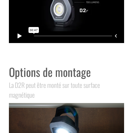
Options de montage
La D2R peut être monté sur toute surface
magnétique