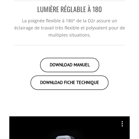
LUMIÈRE RÉGLABLE À 180
La poignée flexible à 180° de la D2r assure un
éclairage de travail très flexible et polyvalent pour de
multiples situations.
DOWNLOAD MANUEL
DOWNLOAD FICHE TECHNIQUE