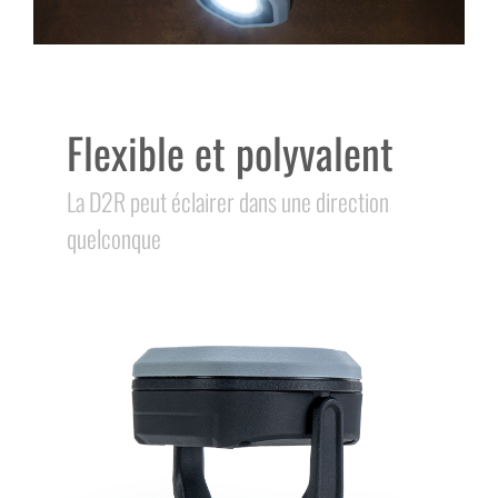
Flexible et polyvalent
La D2R peut éclairer dans une direction
quelconque