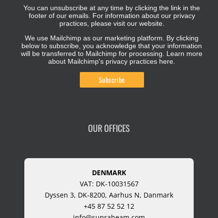
You can unsubscribe at any time by clicking the link in the
footer of our emails. For information about our privacy
practices, please visit our website.
We use Mailchimp as our marketing platform. By clicking
below to subscribe, you acknowledge that your information
will be transferred to Mailchimp for processing.
Learn more
about Mailchimp's privacy practices here.
OUR OFFICES
DENMARK
VAT: DK-10031567
Dyssen 3, DK-8200, Aarhus N, Danmark
+45 87 52 52 12
info@suprabeam.com