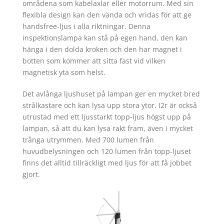
områdena som kabelaxlar eller motorrum. Med sin
flexibla design kan den vända och vridas för att ge
handsfree-ljus i alla riktningar. Denna
inspektionslampa kan stå på egen hand, den kan
hänga i den dolda kroken och den har magnet i
botten som kommer att sitta fast vid vilken
magnetisk yta som helst.
Det avlånga ljushuset på lampan ger en mycket bred
strålkastare och kan lysa upp stora ytor. I2r är också
utrustad med ett ljusstarkt topp-ljus högst upp på
lampan, så att du kan lysa rakt fram, även i mycket
trånga utrymmen. Med 700 lumen från
huvudbelysningen och 120 lumen från topp-ljuset
finns det alltid tillräckligt med ljus för att få jobbet
gjort.