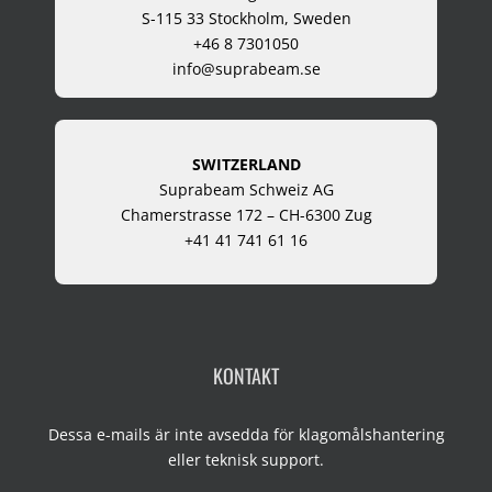
S-115 33 Stockholm, Sweden
+46 8 7301050
info@suprabeam.se
SWITZERLAND
Suprabeam Schweiz AG
Chamerstrasse 172 – CH-6300 Zug
+41 41 741 61 16
KONTAKT
Dessa e-mails är inte avsedda för klagomålshantering
eller teknisk support.