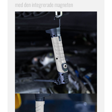
med den integrerade magneten