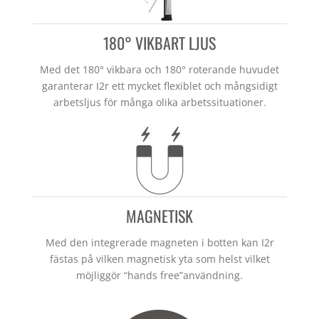
180° VIKBART LJUS
Med det 180° vikbara och 180° roterande huvudet
garanterar I2r ett mycket flexiblet och mångsidigt
arbetsljus för många olika arbetssituationer.
MAGNETISK
Med den integrerade magneten i botten kan I2r
fästas på vilken magnetisk yta som helst vilket
möjliggör “hands free”användning.