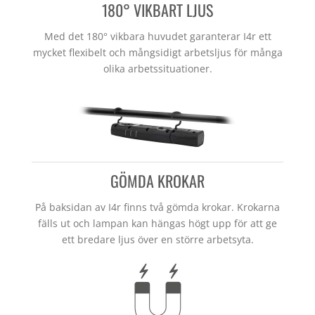
180° VIKBART LJUS
Med det 180° vikbara huvudet garanterar I4r ett
mycket flexibelt och mångsidigt arbetsljus för många
olika arbetssituationer.
GÖMDA KROKAR
På baksidan av I4r finns två gömda krokar. Krokarna
fälls ut och lampan kan hängas högt upp för att ge
ett bredare ljus över en större arbetsyta.