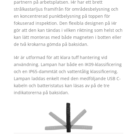
partnern på arbetsplatsen. I4r har ett brett
strålkastarljus framifrån för områdesbelysning och
en koncentrerad punktbelysning på toppen för
fokuserad inspektion. Den flexibla designen på I4r
gör att den kan tändas i vilken riktning som helst och
kan lätt monteras med både magneten i botten eller
de två krokarna gömda på baksidan.
I4r är utformad för att klara tuff hantering vid
användning. Lampan har både en IK09-klassificering
och en IP65-dammtät och vattentålig klassificering.
Lampan laddas enkelt med den medföljande USB C-
kabeln och batteristatus kan läsas av på de tre
indikatorerna på baksidan.