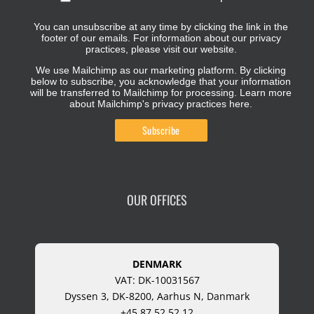
You can unsubscribe at any time by clicking the link in the
footer of our emails. For information about our privacy
practices, please visit our website.
We use Mailchimp as our marketing platform. By clicking
below to subscribe, you acknowledge that your information
will be transferred to Mailchimp for processing.
Learn more
about Mailchimp's privacy practices here.
OUR OFFICES
DENMARK
VAT: DK-10031567
Dyssen 3, DK-8200, Aarhus N, Danmark
+45 87 52 52 12