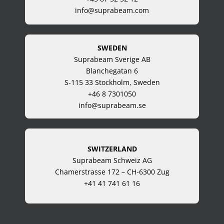
info@suprabeam.com
SWEDEN
Suprabeam Sverige AB
Blanchegatan 6
S-115 33 Stockholm, Sweden
+46 8 7301050
info@suprabeam.se
SWITZERLAND
Suprabeam Schweiz AG
Chamerstrasse 172 – CH-6300 Zug
+41 41 741 61 16