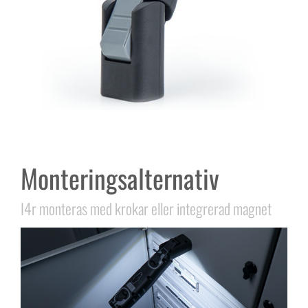
Monteringsalternativ
I4r monteras med krokar eller integrerad magnet