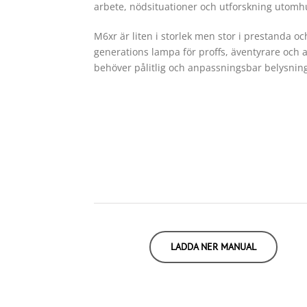
arbete, nödsituationer och utforskning utomh
M6xr är liten i storlek men stor i prestanda oc
generations lampa för proffs, äventyrare och 
behöver pålitlig och anpassningsbar belysning 
LADDA NER MANUAL