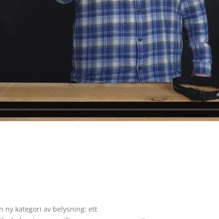
 ny kategori av belysning: ett