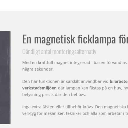
En magnetisk ficklampa fö
Oändligt antal monteringsalternativ
Med en kraftfull magnet integrerad i basen förvandlas 
några sekunder.
Den här funktionen är särskilt användbar vid
bilarbete
verkstadsmiljöer
, där lampan kan fästas på en huv, hyll
belysning precis där den behövs.
Inga extra fästen eller tillbehör krävs. Den magnetiska ba
verktyg för mekaniker, tekniker och alla som arbetar i