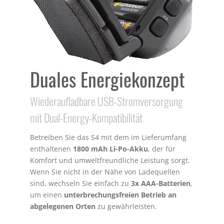
Duales Energiekonzept
Wiederaufladbare USB-Stromversorgung
mit Dual-Energy-Kompatibilität
Betreiben Sie das S4 mit dem im Lieferumfang
enthaltenen
1800 mAh Li-Po-Akku
, der für
Komfort und umweltfreundliche Leistung sorgt.
Wenn Sie nicht in der Nähe von Ladequellen
sind, wechseln Sie einfach zu
3x AAA-Batterien
,
um einen
unterbrechungsfreien Betrieb an
abgelegenen Orten
zu gewährleisten.