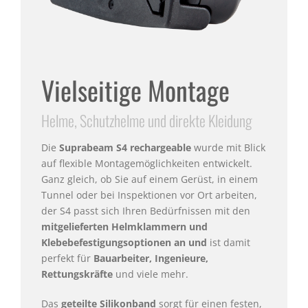
Vielseitige Montage
Helme, Schutzhelme und direkte Kleidung
Die
Suprabeam S4 rechargeable
wurde mit Blick
auf flexible Montagemöglichkeiten entwickelt.
Ganz gleich, ob Sie auf einem Gerüst, in einem
Tunnel oder bei Inspektionen vor Ort arbeiten,
der S4 passt sich Ihren Bedürfnissen mit den
mitgelieferten Helmklammern und
Klebebefestigungsoptionen an und
ist damit
perfekt für
Bauarbeiter, Ingenieure,
Rettungskräfte
und viele mehr.
Das
geteilte Silikonband
sorgt für einen festen,