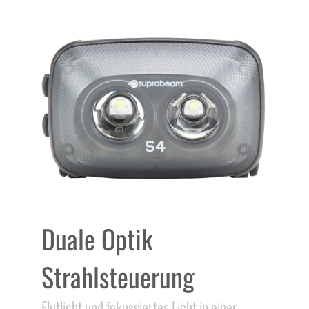
Duale Optik
Strahlsteuerung
Flutlicht und fokussiertes Licht in einer