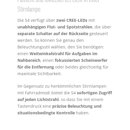
Stirnlampe
Die S4 verfügt über
zwei CREE-LEDs
mit
unabhängigen Flut- und Spotstrahlen
, die über
separate Schalter auf der Rückseite
gesteuert
werden. So können Sie genau den
Beleuchtungsstil wählen, den Sie benötigen:
einen
Weitwinkelstrahl für Aufgaben im
Nahbereich
, einen
fokussierten Scheinwerfer
für die Entfernung
oder beides gleichzeitig für
maximale Sichtbarkeit.
Im Gegensatz zu herkömmlichen Stirnlampen
mit Fahrradmodi bietet die S4
sofortigen Zugriff
auf jeden Lichtstrahl
, so dass Sie mit einem
Tastendruck eine
präzise Beleuchtung und
situationsbedingte Kontrolle
haben.