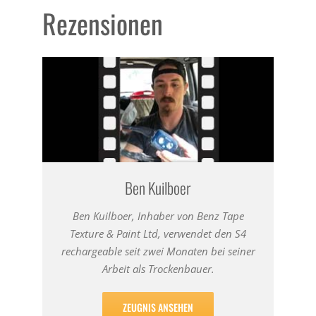
Rezensionen
Ben Kuilboer
Ben Kuilboer, Inhaber von Benz Tape
Texture & Paint Ltd, verwendet den S4
rechargeable seit zwei Monaten bei seiner
Arbeit als Trockenbauer.
ZEUGNIS ANSEHEN