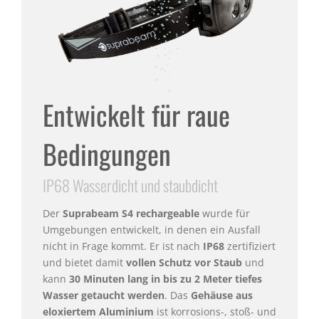
Entwickelt für raue
Bedingungen
IP68 Wasserdicht und staubdicht
Der
Suprabeam S4 rechargeable
wurde für
Umgebungen entwickelt, in denen ein Ausfall
nicht in Frage kommt. Er ist nach
IP68
zertifiziert
und bietet damit
vollen Schutz vor Staub
und
kann
30 Minuten lang in bis zu 2 Meter tiefes
Wasser getaucht werden
. Das
Gehäuse aus
eloxiertem Aluminium
ist korrosions-, stoß- und