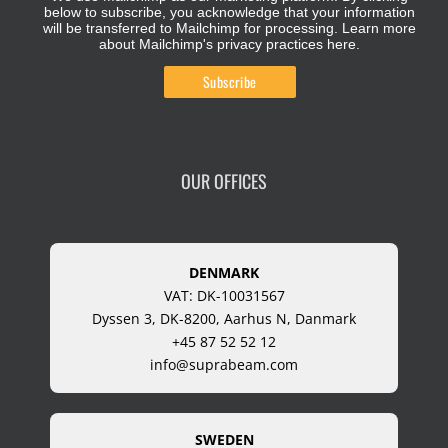
below to subscribe, you acknowledge that your information
will be transferred to Mailchimp for processing.
Learn more
about Mailchimp's privacy practices here.
OUR OFFICES
DENMARK
VAT: DK-10031567
Dyssen 3, DK-8200, Aarhus N, Danmark
+45 87 52 52 12
info@suprabeam.com
SWEDEN