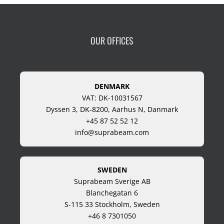
OUR OFFICES
DENMARK
VAT: DK-10031567
Dyssen 3, DK-8200, Aarhus N, Danmark
+45 87 52 52 12
info@suprabeam.com
SWEDEN
Suprabeam Sverige AB
Blanchegatan 6
S-115 33 Stockholm, Sweden
+46 8 7301050