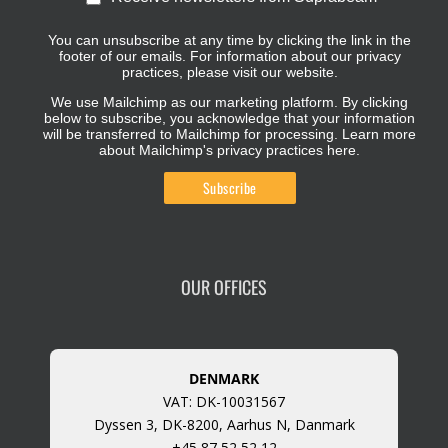
You can unsubscribe at any time by clicking the link in the
footer of our emails. For information about our privacy
practices, please visit our website.
We use Mailchimp as our marketing platform. By clicking
below to subscribe, you acknowledge that your information
will be transferred to Mailchimp for processing.
Learn more
about Mailchimp's privacy practices here.
OUR OFFICES
DENMARK
VAT: DK-10031567
Dyssen 3, DK-8200, Aarhus N, Danmark
+45 87 52 52 12