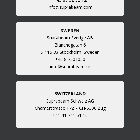
info@suprabeam.com
SWEDEN
Suprabeam Sverige AB
Blanchegatan 6
S-115 33 Stockholm, Sweden
+46 8 7301050
info@suprabeam.se
SWITZERLAND
Suprabeam Schweiz AG
Chamerstrasse 172 – CH-6300 Zug
+41 41 741 61 16