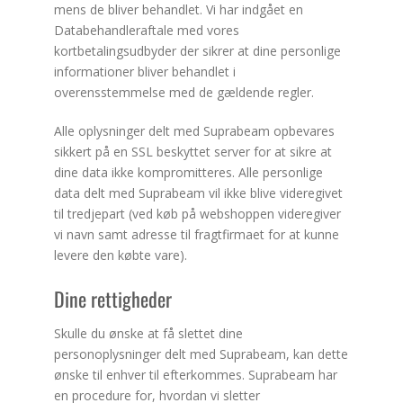
mens de bliver behandlet. Vi har indgået en
Databehandleraftale med vores
kortbetalingsudbyder der sikrer at dine personlige
informationer bliver behandlet i
overensstemmelse med de gældende regler.
Alle oplysninger delt med Suprabeam opbevares
sikkert på en SSL beskyttet server for at sikre at
dine data ikke kompromitteres. Alle personlige
data delt med Suprabeam vil ikke blive videregivet
til tredjepart (ved køb på webshoppen videregiver
vi navn samt adresse til fragtfirmaet for at kunne
levere den købte vare).
Dine rettigheder
Skulle du ønske at få slettet dine
personoplysninger delt med Suprabeam, kan dette
ønske til enhver til efterkommes. Suprabeam har
en procedure for, hvordan vi sletter