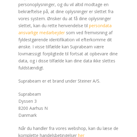
personoplysninger, og du vil altid modtage en
bekræftelse på, at dine oplysninger er slettet fra
vores system. Ønsker du at få dine oplysninger
slettet, kan du rette henvendelse til
persondata
ansvarlige medarbejder
som ved fremvisning af
fyldestgørende identifikation vil efterkomme dit
ønske. I visse tilfælde kan Suprabeam være
lovmæssigt forpligtede til fortsat at opbevare dine
data, og i disse tilfælde kan dine data ikke slettes
fuldstændigt.
Suprabeam er et brand under Steiner A/S.
Suprabeam
Dyssen 3
8200 Aarhus N
Danmark
Når du handler fra vores webshop, kan du læse de
komplette handelsbetingelser
her