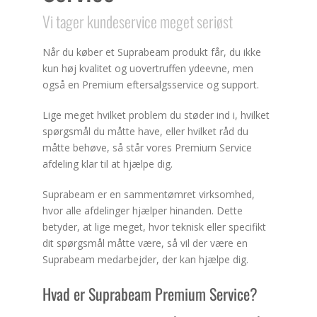
Vi tager kundeservice meget seriøst
Når du køber et Suprabeam produkt får, du ikke
kun høj kvalitet og uovertruffen ydeevne, men
også en Premium eftersalgsservice og support.
Lige meget hvilket problem du støder ind i, hvilket
spørgsmål du måtte have, eller hvilket råd du
måtte behøve, så står vores Premium Service
afdeling klar til at hjælpe dig.
Suprabeam er en sammentømret virksomhed,
hvor alle afdelinger hjælper hinanden. Dette
betyder, at lige meget, hvor teknisk eller specifikt
dit spørgsmål måtte være, så vil der være en
Suprabeam medarbejder, der kan hjælpe dig.
Hvad er Suprabeam Premium Service?