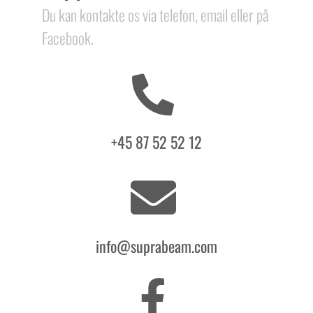
Du kan kontakte os via telefon, email eller på
Facebook.
+45 87 52 52 12
info@suprabeam.com