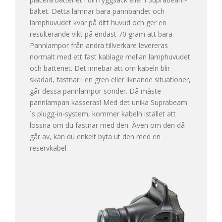
bältet. Detta lämnar bara pannbandet och
lamphuvudet kvar på ditt huvud och ger en
resulterande vikt på endast 70 gram att bära.
Pannlampor från andra tillverkare levereras
normalt med ett fast kablage mellan lamphuvudet
och batteriet. Det innebär att om kabeln blir
skadad, fastnar i en gren eller liknande situationer,
går dessa pannlampor sönder. Då måste
pannlampan kasseras! Med det unika Suprabeam
´s plugg-in-system, kommer kabeln istället att
lossna om du fastnar med den. Även om den då
går av, kan du enkelt byta ut den med en
reservkabel.