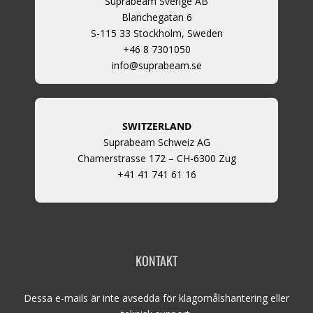
Suprabeam Sverige AB
Blanchegatan 6
S-115 33 Stockholm, Sweden
+46 8 7301050
info@suprabeam.se
SWITZERLAND
Suprabeam Schweiz AG
Chamerstrasse 172 – CH-6300 Zug
+41 41 741 61 16
KONTAKT
Dessa e-mails är inte avsedda för klagomålshantering eller