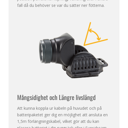
fall då du behöver se var du sätter ner fötterna.
Mångsidighet och Längre livslängd
Att kunna koppla ur kabeln på huvudet och på
batteripaketet ger dig en möjlighet att ansluta en
1,5m förlängningskabel, vilket gör att du kan
placera batteriet i din ryggsäck eller i Suprabeam-