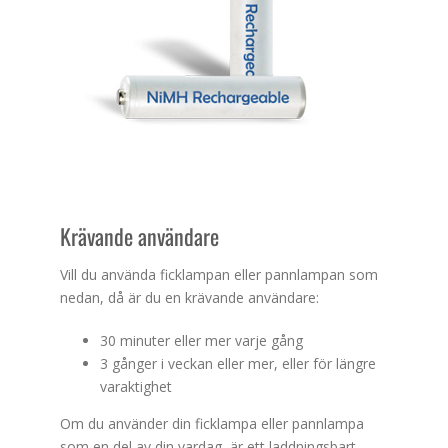
Krävande användare
Vill du använda ficklampan eller pannlampan som
nedan, då är du en krävande användare:
30 minuter eller mer varje gång
3 gånger i veckan eller mer, eller för längre
varaktighet
Om du använder din ficklampa eller pannlampa
som en del av din vardag, är ett laddningsbart