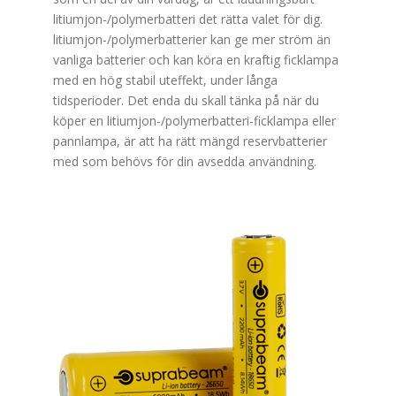
litiumjon-/polymerbatteri det rätta valet för dig.
litiumjon-/polymerbatterier kan ge mer ström än
vanliga batterier och kan köra en kraftig ficklampa
med en hög stabil uteffekt, under långa
tidsperioder. Det enda du skall tänka på när du
köper en litiumjon-/polymerbatteri-ficklampa eller
pannlampa, är att ha rätt mängd reservbatterier
med som behövs för din avsedda användning.