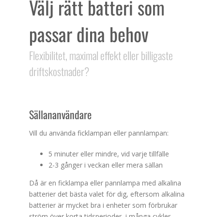
Välj rätt batteri som
passar dina behov
Flexibilitet, maximal effekt eller billigaste
driftskostnader?
Sällananvändare
Vill du använda ficklampan eller pannlampan:
5 minuter eller mindre, vid varje tillfälle
2-3 gånger i veckan eller mera sällan
Då är en ficklampa eller pannlampa med alkalina
batterier det bästa valet för dig, eftersom alkalina
batterier är mycket bra i enheter som förbrukar
ström över korta tidsperioder, i många cykler,