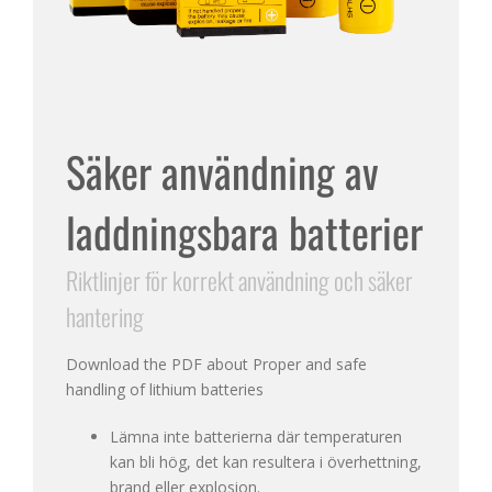
Säker användning av
laddningsbara batterier
Riktlinjer för korrekt användning och säker
hantering
Download the PDF about Proper and safe
handling of lithium batteries
Lämna inte batterierna där temperaturen
kan bli hög, det kan resultera i överhettning,
brand eller explosion.