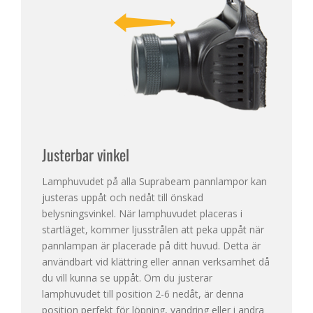
Justerbar vinkel
Lamphuvudet på alla Suprabeam pannlampor kan
justeras uppåt och nedåt till önskad
belysningsvinkel. När lamphuvudet placeras i
startläget, kommer ljusstrålen att peka uppåt när
pannlampan är placerade på ditt huvud. Detta är
användbart vid klättring eller annan verksamhet då
du vill kunna se uppåt. Om du justerar
lamphuvudet till position 2-6 nedåt, är denna
position perfekt för löpning, vandring eller i andra