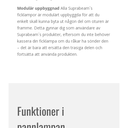
Modulär uppbyggnad
Alla Suprabeam´s
ficklampor är modulärt uppbyggda för att du
enkelt skall kunna byta ut någon del om oturen är
framme. Detta gynnar dig som användare av
Suprabeam´s produkter, eftersom du inte behöver
kassera din ficklampa om du råkar ha sönder den
– det är bara att ersätta den trasiga delen och
fortsätta att använda produkten.
Funktioner i
pannlampan