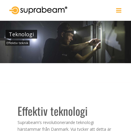
Skip
to
content
Teknologi
Effektiv teknik
Effektiv teknologi
Suprabeam’s revolutionerande teknologi
härstammar från Danmark. Vui tycker att detta är