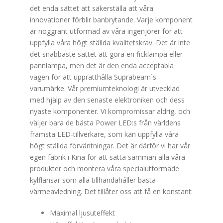
det enda sättet att säkerställa att våra
innovationer förblir banbrytande. Varje komponent
är noggrant utformad av våra ingenjörer för att
uppfylla våra högt ställda kvalitetskrav. Det är inte
det snabbaste sättet att göra en ficklampa eller
pannlampa, men det är den enda acceptabla
vägen för att upprätthålla Suprabeam´s
varumärke. Vår premiumteknologi är utvecklad
med hjälp av den senaste elektroniken och dess
nyaste komponenter. Vi kompromissar aldrig, och
väljer bara de bästa Power LED:s från världens
främsta LED-tillverkare, som kan uppfylla våra
högt ställda förväntningar. Det är därför vi har vår
egen fabrik i Kina för att sätta samman alla våra
produkter och montera våra specialutformade
kylflänsar som alla tillhandahåller bästa
värmeavledning. Det tillåter oss att få en konstant:
Maximal ljusuteffekt