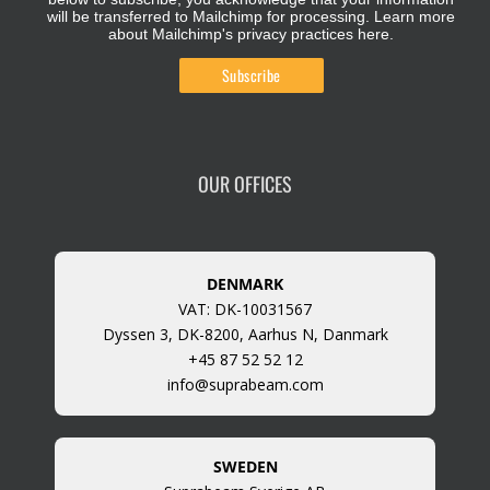
will be transferred to Mailchimp for processing.
Learn more
about Mailchimp's privacy practices here.
OUR OFFICES
DENMARK
VAT: DK-10031567
Dyssen 3, DK-8200, Aarhus N, Danmark
+45 87 52 52 12
info@suprabeam.com
SWEDEN