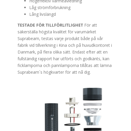
Högeffektiv värmeavledning
Låg strömförbrukning
Lång livslängd
TESTADE FÖR TILLFÖRLITLIGHET
För att
säkerställa högsta kvalitet för varumärket
Suprabeam, testas varje produkt både på vår
fabrik vid tillverkning i Kina och på huvudkontoret i
Danmark, på flera olika sätt. Endast efter att en
fullständig rapport har utförts och godkänts, kan
ficklamporna och pannlamporna tillåtas att lämna
Suprabeam´s högkvarter för att nå dig.