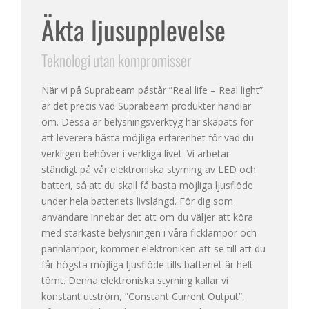
Äkta ljusupplevelse
Teknologi utan kompromisser
När vi på Suprabeam påstår ”Real life – Real light”
är det precis vad Suprabeam produkter handlar
om. Dessa är belysningsverktyg har skapats för
att leverera bästa möjliga erfarenhet för vad du
verkligen behöver i verkliga livet. Vi arbetar
ständigt på vår elektroniska styrning av LED och
batteri, så att du skall få bästa möjliga ljusflöde
under hela batteriets livslängd. För dig som
användare innebär det att om du väljer att köra
med starkaste belysningen i våra ficklampor och
pannlampor, kommer elektroniken att se till att du
får högsta möjliga ljusflöde tills batteriet är helt
tömt. Denna elektroniska styrning kallar vi
konstant utström, ”Constant Current Output”,