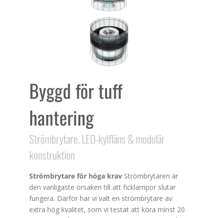
Byggd för tuff
hantering
Strömbrytare, LED-kylfläns & modulär
konstruktion
Strömbrytare för höga krav
Strömbrytaren är
den vanligaste orsaken till att ficklampor slutar
fungera. Därför har vi valt en strömbrytare av
extra hög kvalitet, som vi testat att köra minst 20