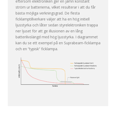
eftersom elektroniken ger en jämn konstant
ström ur batterierna, vilket resulterar i att du får
bästa möjliga verkningsgrad. De flesta
ficklamptillverkare väljer att ha en hög initiell
ljusstyrka och låter sedan styrelektroniken trappa
ner ljuset för att ge illusionen av en lång
batterilivslängd med hög ljusstyrka. I diagrammet
kan du se ett exempel på en Suprabeam-ficklampa
och en ”typisk” ficklampa.