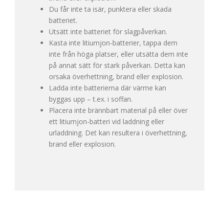
Du får inte ta isär, punktera eller skada
batteriet.
Utsätt inte batteriet för slagpåverkan.
Kasta inte litiumjon-batterier, tappa dem
inte från höga platser, eller utsätta dem inte
på annat sätt för stark påverkan. Detta kan
orsaka överhettning, brand eller explosion.
Ladda inte batterierna där värme kan
byggas upp – t.ex. i soffan.
Placera inte brännbart material på eller över
ett litiumjon-batteri vid laddning eller
urladdning. Det kan resultera i överhettning,
brand eller explosion.