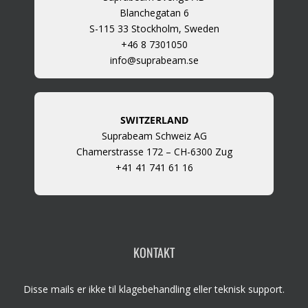
Blanchegatan 6
S-115 33 Stockholm, Sweden
+46 8 7301050
info@suprabeam.se
SWITZERLAND
Suprabeam Schweiz AG
Chamerstrasse 172 – CH-6300 Zug
+41 41 741 61 16
KONTAKT
Disse mails er ikke til klagebehandling eller teknisk support.