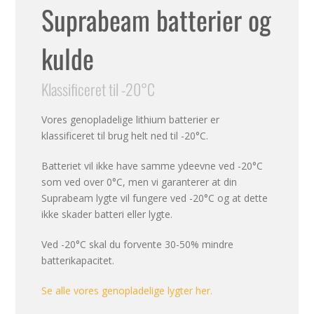
Suprabeam batterier og
kulde
Klassificeret til -20°C
Vores genopladelige lithium batterier er
klassificeret til brug helt ned til -20°C.
Batteriet vil ikke have samme ydeevne ved -20°C
som ved over 0°C, men vi garanterer at din
Suprabeam lygte vil fungere ved -20°C og at dette
ikke skader batteri eller lygte.
Ved -20°C skal du forvente 30-50% mindre
batterikapacitet.
Se alle vores genopladelige lygter her.