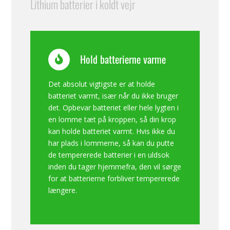
Lithium batterier i koldt vejr
Hold batterierne varme
Det absolut vigtigste er at holde
batteriet varmt, især når du ikke bruger
det. Opbevar batteriet eller hele lygten i
en lomme tæt på kroppen, så din krop
kan holde batteriet varmt. Hvis ikke du
har plads i lommerne, så kan du putte
de tempererede batterier i en uldsok
inden du tager hjemmefra, den vil sørge
for at batterierne forbliver tempererede
længere.