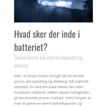
Hvad sker der inde i
batteriet?
Temperaturen kan påvirke kapacitet og
ydeevne
Inde i et lithium batteri foregår der en kemisk
proces ved opladning og afladning. Når batteriet
udsættes for ekstrem kulde hæves den indre
modstand i batteriet, hvilket sænker hastigheden
på den kemiske proces markant. Dette betyder at
man vil opleve en lavere batterikapacitet og