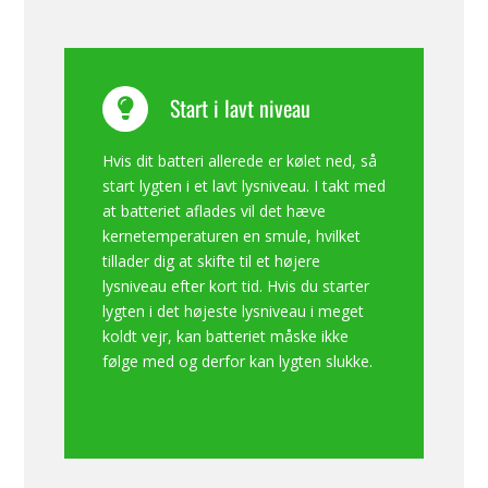
Start i lavt niveau
Hvis dit batteri allerede er kølet ned, så
start lygten i et lavt lysniveau. I takt med
at batteriet aflades vil det hæve
kernetemperaturen en smule, hvilket
tillader dig at skifte til et højere
lysniveau efter kort tid. Hvis du starter
lygten i det højeste lysniveau i meget
koldt vejr, kan batteriet måske ikke
følge med og derfor kan lygten slukke.
.