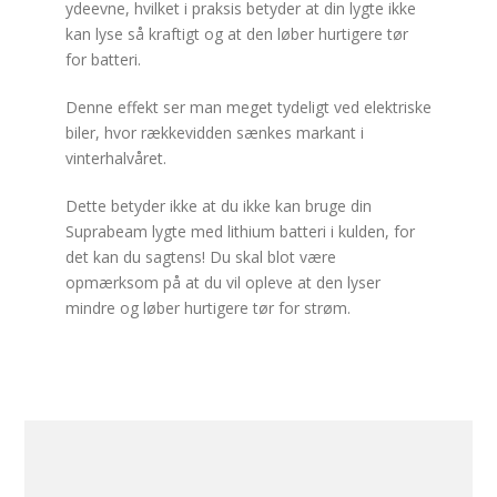
ydeevne, hvilket i praksis betyder at din lygte ikke
kan lyse så kraftigt og at den løber hurtigere tør
for batteri.
Denne effekt ser man meget tydeligt ved elektriske
biler, hvor rækkevidden sænkes markant i
vinterhalvåret.
Dette betyder ikke at du ikke kan bruge din
Suprabeam lygte med lithium batteri i kulden, for
det kan du sagtens! Du skal blot være
opmærksom på at du vil opleve at den lyser
mindre og løber hurtigere tør for strøm.