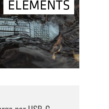
harge par USB-C