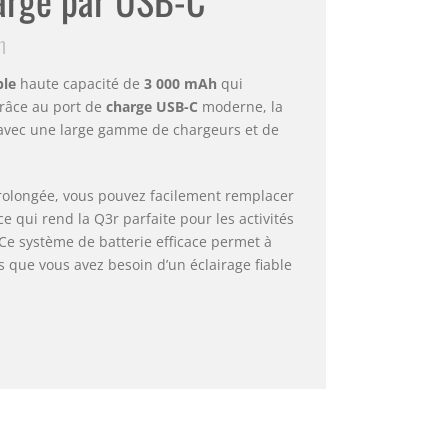
n
ble
haute capacité de
3 000 mAh
qui
râce au port de
charge USB-C
moderne, la
e avec une large gamme de chargeurs et de
 prolongée, vous pouvez facilement remplacer
 qui rend la Q3r parfaite pour les activités
 Ce système de batterie efficace permet à
s que vous avez besoin d’un éclairage fiable