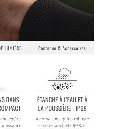
DE LUMIÈRE
Contenue & Accessoires
NS DANS
ÉTANCHE À L'EAU ET À
 COMPACT
LA POUSSIÈRE - IP68
oche légère
Avec sa conception robuste
e puissance
et son étanchéité IP68, la