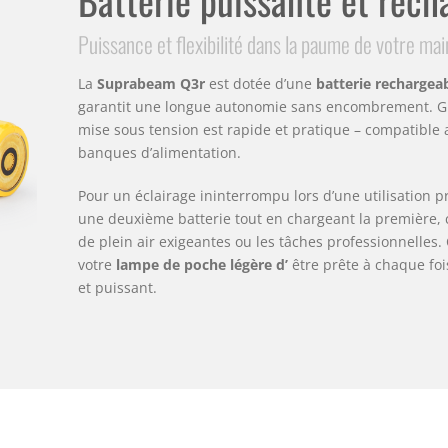
Puissance et flexibilité dans la paume de votre mai
La
Suprabeam Q3r
est dotée d’une
batterie rechargea
garantit une longue autonomie sans encombrement. G
mise sous tension est rapide et pratique – compatibl
banques d’alimentation.
Pour un éclairage ininterrompu lors d’une utilisation
une deuxième batterie tout en chargeant la première, ce
de plein air exigeantes ou les tâches professionnelles.
votre
lampe de poche légère d’
être prête à chaque foi
et puissant.