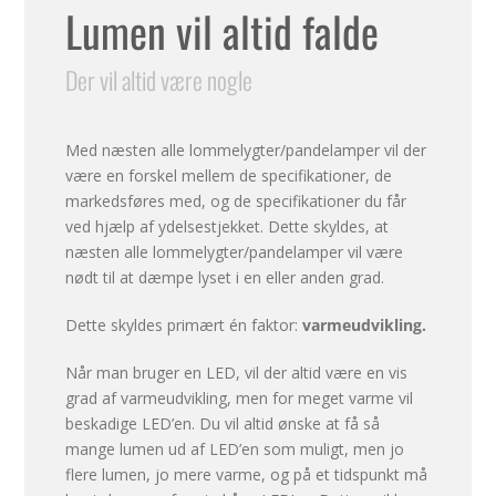
Lumen vil altid falde
Der vil altid være nogle
Med næsten alle lommelygter/pandelamper vil der
være en forskel mellem de specifikationer, de
markedsføres med, og de specifikationer du får
ved hjælp af ydelsestjekket. Dette skyldes, at
næsten alle lommelygter/pandelamper vil være
nødt til at dæmpe lyset i en eller anden grad.
Dette skyldes primært én faktor:
varmeudvikling.
Når man bruger en LED, vil der altid være en vis
grad af varmeudvikling, men for meget varme vil
beskadige LED’en. Du vil altid ønske at få så
mange lumen ud af LED’en som muligt, men jo
flere lumen, jo mere varme, og på et tidspunkt må