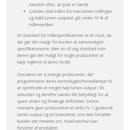
minutter efter, at lyset er tændt.
Lystiden skal måles fra max lumen målingen
og indtil lumen outputet går under 10 % af
måleværdien.
En standard for målespecifikationer er et must, da
det gør det muligt for kunden at sammenligne
specifikationerne. Men en så vag standard som
denne gør det muligt for nogle producenter at
bøje reglerne til deres fordel.
Desværre ser vi mange producenter, der
programmerer deres lommelygter/hovedlamper til
at opretholde et meget højt lumen output i 30
sekunder og derefter sænke det betydeligt for at
spare strøm og forlænge driftstiden. Denne
manøvre giver producenten et ANSI FL-1 godkendt
lumen output og en brændetid, som ikke fortæller
kunden det mindste om, hvad han/hun kan
forvente af produktet.