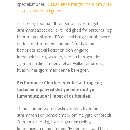
specifikationer.
Du kan læse meget mere om ANSI
FL-1 standarden lige her.
Lumen og løbetid afhænger af, hvor meget
strøm/kapacitet der er til rådighed fra batteriet, og
hvor meget strøm LED’en skal bruge for at levere
en bestemt mængde lumen. Når du kender
batteriets specifikationer, den angivne
lumenydelse og lystiden, kan du beregne den
gennemsnitlige lumenydelse. Hvilket er præcis,
hvad vi har gjort med denne beregner.
Performance Checker er enkel at bruge og
fortæller dig, hvad det gennemsnitlige
lumenoutput er i løbet af driftstiden.
Denne lumen-værdi beskriver ikke, hvordan
strømmen i en pandelampe/lommelygte er fordelt.
Den fortæller dig, hvilket gennemsnitligt
lumenniveau pandelampen/lygten er i stand til at