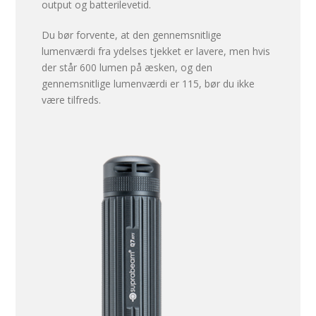
output og batterilevetid.
Du bør forvente, at den gennemsnitlige
lumenværdi fra ydelses tjekket er lavere, men hvis
der står 600 lumen på æsken, og den
gennemsnitlige lumenværdi er 115, bør du ikke
være tilfreds.