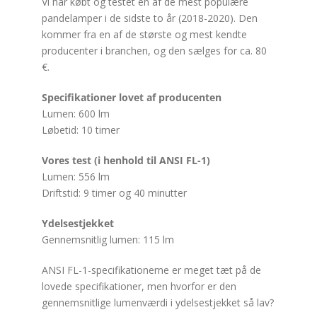
Vi har købt og testet en af de mest populære
pandelamper i de sidste to år (2018-2020). Den
kommer fra en af de største og mest kendte
producenter i branchen, og den sælges for ca. 80
€.
Specifikationer lovet af producenten
Lumen: 600 lm
Løbetid: 10 timer
Vores test (i henhold til ANSI FL-1)
Lumen: 556 lm
Driftstid: 9 timer og 40 minutter
Ydelsestjekket
Gennemsnitlig lumen: 115 lm
ANSI FL-1-specifikationerne er meget tæt på de
lovede specifikationer, men hvorfor er den
gennemsnitlige lumenværdi i ydelsestjekket så lav?