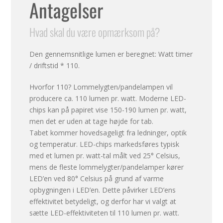
Antagelser
Hvad skal du være opmærksom på?
Den gennemsnitlige lumen er beregnet: Watt timer
/ driftstid * 110.
Hvorfor 110? Lommelygten/pandelampen vil
producere ca. 110 lumen pr. watt. Moderne LED-
chips kan på papiret vise 150-190 lumen pr. watt,
men det er uden at tage højde for tab.
Tabet kommer hovedsageligt fra ledninger, optik
og temperatur. LED-chips markedsføres typisk
med et lumen pr. watt-tal målt ved 25° Celsius,
mens de fleste lommelygter/pandelamper kører
LED’en ved 80° Celsius på grund af varme
opbygningen i LED’en. Dette påvirker LED’ens
effektivitet betydeligt, og derfor har vi valgt at
sætte LED-effektiviteten til 110 lumen pr. watt.