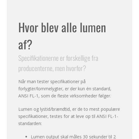
Hvor blev alle lumen
af?
Specifikationerne er forskellige fra
producenterne, men hvorfor?
Når man tester specifikationer på
forlygter/lommelygter, er der kun én standard,
ANSI FL-1, som de fleste virksomheder følger.
Lumen og lystid/brændtid, er de to mest populære
specifikationer, testes for at leve op til ANSI FL-1-
standarden:
Lumen output skal måles 30 sekunder til 2