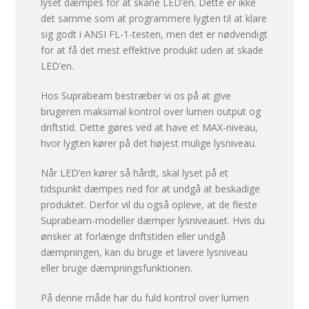
lyset dæmpes for at skåne LED’en. Dette er ikke
det samme som at programmere lygten til at klare
sig godt i ANSI FL-1-testen, men det er nødvendigt
for at få det mest effektive produkt uden at skade
LED’en.
Hos Suprabeam bestræber vi os på at give
brugeren maksimal kontrol over lumen output og
driftstid. Dette gøres ved at have et MAX-niveau,
hvor lygten kører på det højest mulige lysniveau.
Når LED’en kører så hårdt, skal lyset på et
tidspunkt dæmpes ned for at undgå at beskadige
produktet. Derfor vil du også opleve, at de fleste
Suprabeam-modeller dæmper lysniveauet. Hvis du
ønsker at forlænge driftstiden eller undgå
dæmpningen, kan du bruge et lavere lysniveau
eller bruge dæmpningsfunktionen.
På denne måde har du fuld kontrol over lumen