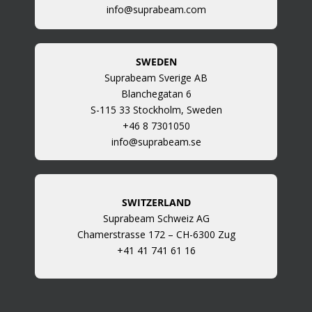
info@suprabeam.com
SWEDEN
Suprabeam Sverige AB
Blanchegatan 6
S-115 33 Stockholm, Sweden
+46 8 7301050
info@suprabeam.se
SWITZERLAND
Suprabeam Schweiz AG
Chamerstrasse 172 – CH-6300 Zug
+41 41 741 61 16