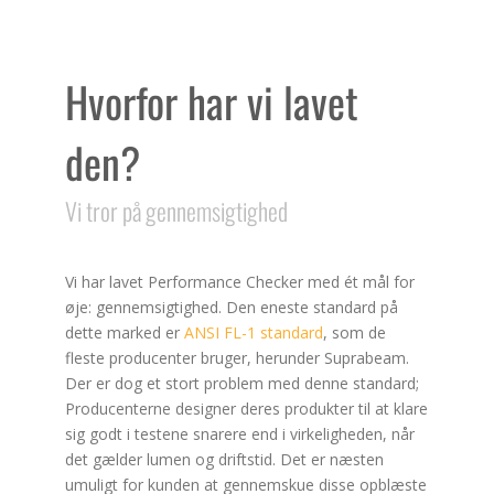
Hvorfor har vi lavet
den?
Vi tror på gennemsigtighed
Vi har lavet Performance Checker med ét mål for
øje: gennemsigtighed. Den eneste standard på
dette marked er
ANSI FL-1 standard
, som de
fleste producenter bruger, herunder Suprabeam.
Der er dog et stort problem med denne standard;
Producenterne designer deres produkter til at klare
sig godt i testene snarere end i virkeligheden, når
det gælder lumen og driftstid. Det er næsten
umuligt for kunden at gennemskue disse opblæste