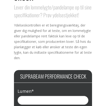
Lever din lommelygte/pandelampe op til sine
specifikationer? Prøv ydelsestjekket!
Ydelseskontrollen er et beregningsværktøj, der
giver dig mulighed for at teste, om en lommelygte
eller pandelampe rent faktisk kan leve op til de
specifikationer, som producenten lover. Så hvis du
planlægger et køb eller ønsker at teste din egen
lygte, kan du indtaste specifikationerne for at teste
den.
SUPRABEAM PERFORMANCE CHECK
Lumen
*