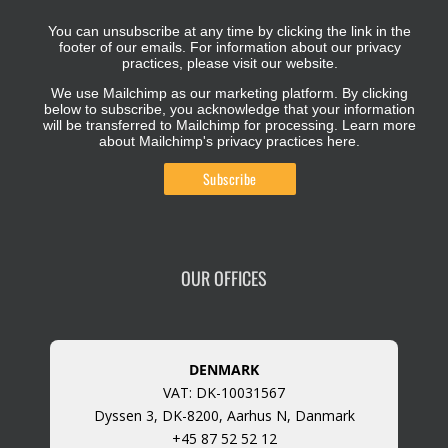
You can unsubscribe at any time by clicking the link in the
footer of our emails. For information about our privacy
practices, please visit our website.
We use Mailchimp as our marketing platform. By clicking
below to subscribe, you acknowledge that your information
will be transferred to Mailchimp for processing.
Learn more
about Mailchimp's privacy practices here.
OUR OFFICES
DENMARK
VAT: DK-10031567
Dyssen 3, DK-8200, Aarhus N, Danmark
+45 87 52 52 12