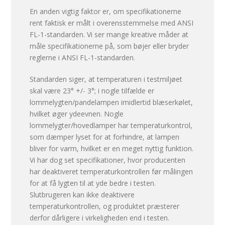
En anden vigtig faktor er, om specifikationerne
rent faktisk er målt i overensstemmelse med ANSI
FL-1-standarden. Vi ser mange kreative måder at
måle specifikationerne på, som bøjer eller bryder
reglerne i ANSI FL-1-standarden.
Standarden siger, at temperaturen i testmiljøet
skal være 23° +/- 3°; i nogle tilfælde er
lommelygten/pandelampen imidlertid blæserkølet,
hvilket øger ydeevnen. Nogle
lommelygter/hovedlamper har temperaturkontrol,
som dæmper lyset for at forhindre, at lampen
bliver for varm, hvilket er en meget nyttig funktion.
Vi har dog set specifikationer, hvor producenten
har deaktiveret temperaturkontrollen før målingen
for at få lygten til at yde bedre i testen.
Slutbrugeren kan ikke deaktivere
temperaturkontrollen, og produktet præsterer
derfor dårligere i virkeligheden end i testen.