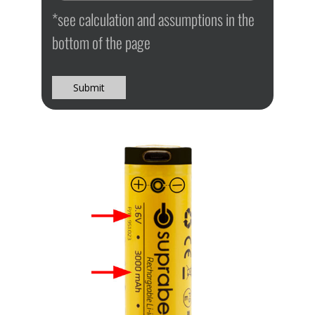
*see calculation and assumptions in the
bottom of the page
Submit