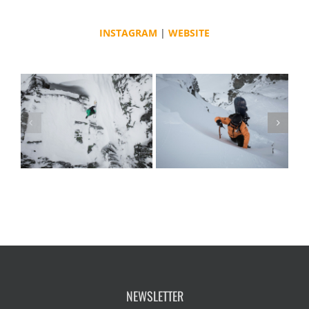
INSTAGRAM
|
WEBSITE
NEWSLETTER