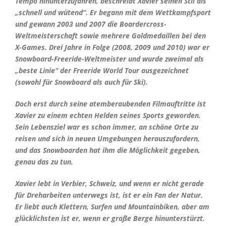
Tempo hinunterzufahren, beschreibt Xavier seinen Stil als
„schnell und wütend“. Er begann mit dem Wettkampfsport
und gewann 2003 und 2007 die Boardercross-
Weltmeisterschaft sowie mehrere Goldmedaillen bei den
X-Games. Drei Jahre in Folge (2008, 2009 und 2010) war er
Snowboard-Freeride-Weltmeister und wurde zweimal als
„beste Linie“ der Freeride World Tour ausgezeichnet
(sowohl für Snowboard als auch für Ski).
Doch erst durch seine atemberaubenden Filmauftritte ist
Xavier zu einem echten Helden seines Sports geworden.
Sein Lebensziel war es schon immer, an schöne Orte zu
reisen und sich in neuen Umgebungen herauszufordern,
und das Snowboarden hat ihm die Möglichkeit gegeben,
genau das zu tun.
Xavier lebt in Verbier, Schweiz, und wenn er nicht gerade
für Dreharbeiten unterwegs ist, ist er ein Fan der Natur.
Er liebt auch Klettern, Surfen und Mountainbiken, aber am
glücklichsten ist er, wenn er große Berge hinunterstürzt.