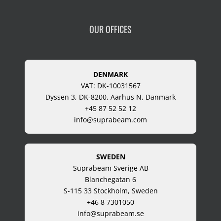
OUR OFFICES
DENMARK
VAT: DK-10031567
Dyssen 3, DK-8200, Aarhus N, Danmark
+45 87 52 52 12
info@suprabeam.com
SWEDEN
Suprabeam Sverige AB
Blanchegatan 6
S-115 33 Stockholm, Sweden
+46 8 7301050
info@suprabeam.se