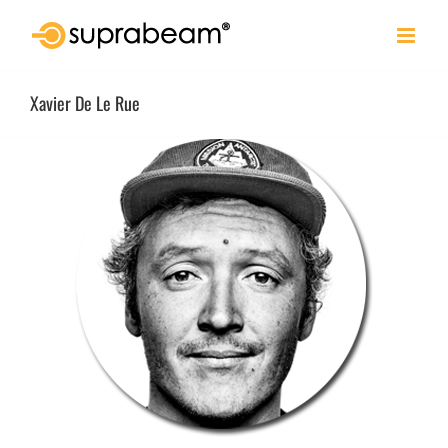
Skip
to
content
Xavier De Le Rue